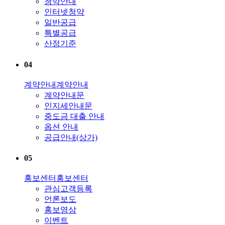
청약안내
인터넷청약
일반공급
특별공급
산정기준
04
계약안내
계약안내
계약안내문
인지세안내문
중도금 대출 안내
옵션 안내
공급안내(상가)
05
홍보센터
홍보센터
관심고객등록
언론보도
홍보영상
이벤트