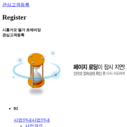
관심고객등록
Register
시흥거모 엘가 로제비앙
관심고객등록
01
사업안내
사업안내
사업개요