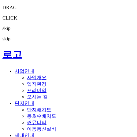
DRAG
CLICK
skip
skip
로고
사업안내
사업개요
입지환경
프리미엄
오시는 길
단지안내
단지배치도
동호수배치도
커뮤니티
이동통신설비
세대안내