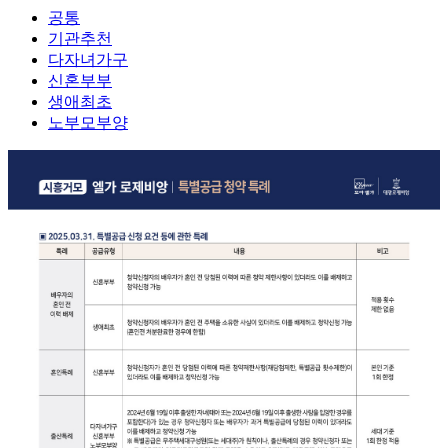
공통
기관추천
다자녀가구
신혼부부
생애최초
노부모부양