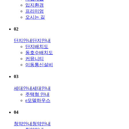
입지환경
프리미엄
오시는 길
02
단지안내
단지안내
단지배치도
동호수배치도
커뮤니티
이동통신설비
03
세대안내
세대안내
주택형 안내
e모델하우스
04
청약안내
청약안내